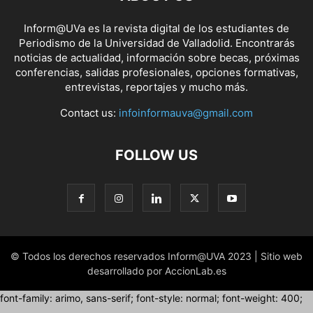
Inform@UVa es la revista digital de los estudiantes de
Periodismo de la Universidad de Valladolid. Encontrarás
noticias de actualidad, información sobre becas, próximas
conferencias, salidas profesionales, opciones formativas,
entrevistas, reportajes y mucho más.
Contact us:
infoinformauva@gmail.com
FOLLOW US
© Todos los derechos reservados Inform@UVA 2023 | Sitio web
desarrollado por AccionLab.es
font-family: arimo, sans-serif; font-style: normal; font-weight: 400;