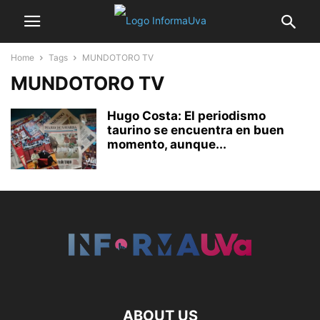
Home
Tags
MUNDOTORO TV
MUNDOTORO TV
Hugo Costa: El periodismo
taurino se encuentra en buen
momento, aunque...
ABOUT US