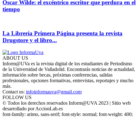
Oscar Wilde: el excéntrico escritor que perdura en el
tiempo
La Librería Primera Página presenta la revista
Drugstore y el libro...
ABOUT US
Inform@UVa es la revista digital de los estudiantes de Periodismo
de la Universidad de Valladolid. Encontrarás noticias de actualidad,
información sobre becas, próximas conferencias, salidas
profesionales, opciones formativas, entrevistas, reportajes y mucho
más.
Contact us:
infoinformauva@gmail.com
FOLLOW US
© Todos los derechos reservados Inform@UVA 2023 | Sitio web
desarrollado por AccionLab.es
font-family: arimo, sans-serif; font-style: normal; font-weight: 400;