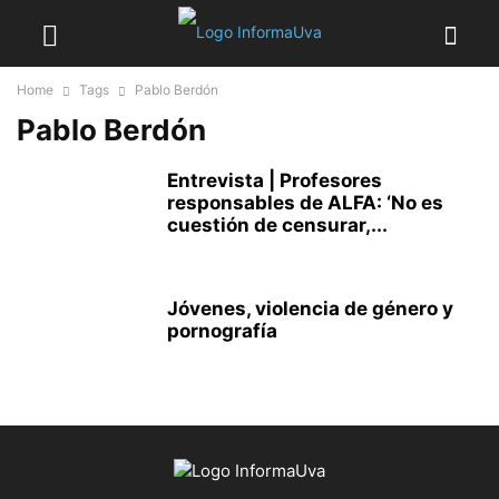
Home
Tags
Pablo Berdón
Pablo Berdón
Entrevista | Profesores
responsables de ALFA: ‘No es
cuestión de censurar,...
Jóvenes, violencia de género y
pornografía