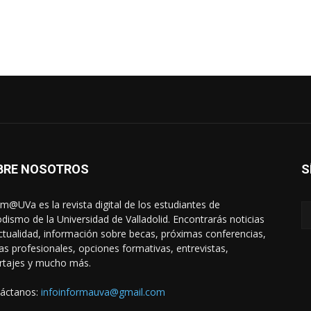
BRE NOSOTROS
S
rm@UVa es la revista digital de los estudiantes de
odismo de la Universidad de Valladolid. Encontrarás noticias
ctualidad, información sobre becas, próximas conferencias,
das profesionales, opciones formativas, entrevistas,
rtajes y mucho más.
áctanos:
infoinformauva@gmail.com