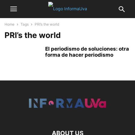
Home
Tags
PRI’s the world
PRI’s the world
El periodismo de soluciones: otra
forma de hacer periodismo
ABOUT US