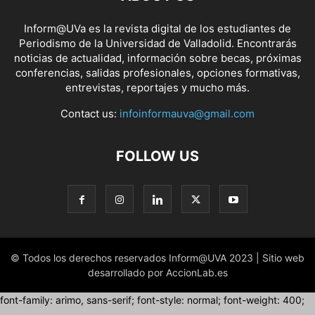
Inform@UVa es la revista digital de los estudiantes de
Periodismo de la Universidad de Valladolid. Encontrarás
noticias de actualidad, información sobre becas, próximas
conferencias, salidas profesionales, opciones formativas,
entrevistas, reportajes y mucho más.
Contact us:
infoinformauva@gmail.com
FOLLOW US
© Todos los derechos reservados Inform@UVA 2023 | Sitio web
desarrollado por AccionLab.es
font-family: arimo, sans-serif; font-style: normal; font-weight: 400;