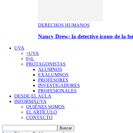
DERECHOS HUMANOS
Nancy Drew: la detective icono de la f
UVA
+UVA
FyL
PROTAGONISTAS
ALUMNOS
EXALUMNOS
PROFESORES
INVESTIGADORES
PROFESIONALES
DESDE EL AULA
INFORMAUVA
QUIÉNES SOMOS
EL ARTÍCULO
CONTACTO