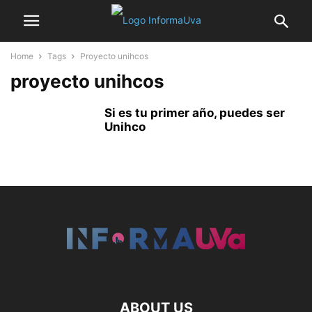
Home
Tags
Proyecto unihcos
proyecto unihcos
Si es tu primer año, puedes ser
Unihco
ABOUT US