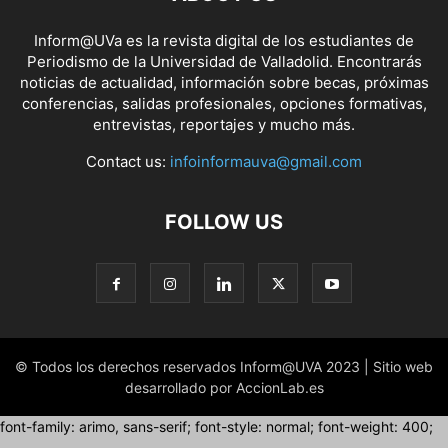
Inform@UVa es la revista digital de los estudiantes de
Periodismo de la Universidad de Valladolid. Encontrarás
noticias de actualidad, información sobre becas, próximas
conferencias, salidas profesionales, opciones formativas,
entrevistas, reportajes y mucho más.
Contact us:
infoinformauva@gmail.com
FOLLOW US
© Todos los derechos reservados Inform@UVA 2023 | Sitio web
desarrollado por AccionLab.es
font-family: arimo, sans-serif; font-style: normal; font-weight: 400;