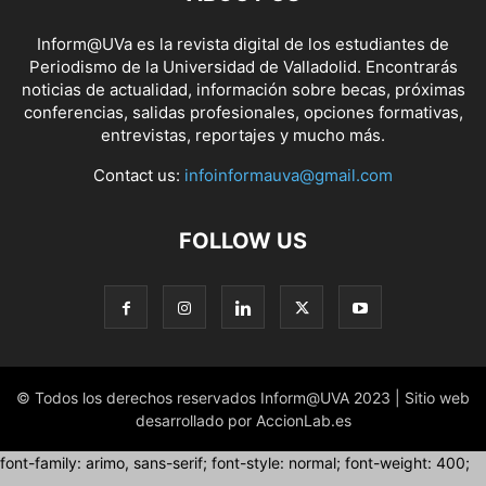
Inform@UVa es la revista digital de los estudiantes de
Periodismo de la Universidad de Valladolid. Encontrarás
noticias de actualidad, información sobre becas, próximas
conferencias, salidas profesionales, opciones formativas,
entrevistas, reportajes y mucho más.
Contact us:
infoinformauva@gmail.com
FOLLOW US
© Todos los derechos reservados Inform@UVA 2023 | Sitio web
desarrollado por AccionLab.es
font-family: arimo, sans-serif; font-style: normal; font-weight: 400;