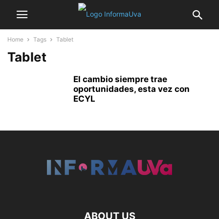
Home
Tags
Tablet
Tablet
El cambio siempre trae
oportunidades, esta vez con
ECYL
ABOUT US