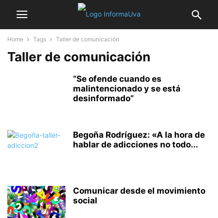
Home
Tags
Taller de comunicación
Taller de comunicación
“Se ofende cuando es
malintencionado y se está
desinformado”
Begoña Rodríguez: «A la hora de
hablar de adicciones no todo...
Comunicar desde el movimiento
social