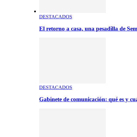
DESTACADOS
El retorno a casa, una pesadilla de S
DESTACADOS
Gabinete de comunicación: qué es y cuá