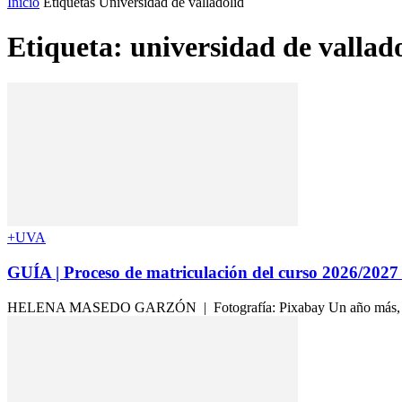
Inicio
Etiquetas
Universidad de valladolid
Etiqueta: universidad de vallad
+UVA
GUÍA | Proceso de matriculación del curso 2026/2027
HELENA MASEDO GARZÓN | Fotografía: Pixabay Un año más, los trámi