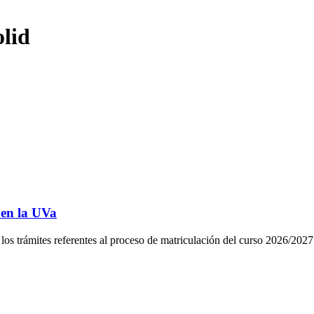
olid
 en la UVa
tes referentes al proceso de matriculación del curso 2026/2027 de 