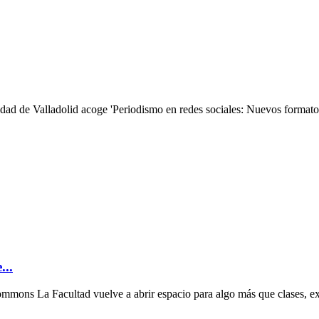
idad de Valladolid acoge 'Periodismo en redes sociales: Nuevos formatos
...
Facultad vuelve a abrir espacio para algo más que clases, exáme