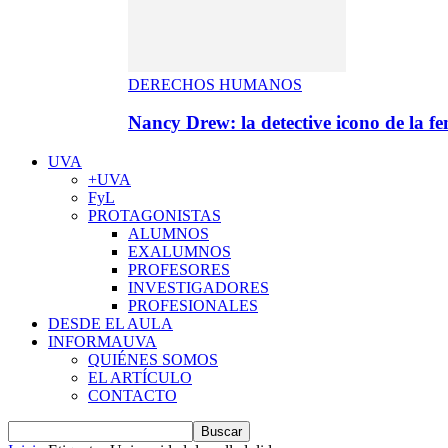
DERECHOS HUMANOS
Nancy Drew: la detective icono de la f
UVA
+UVA
FyL
PROTAGONISTAS
ALUMNOS
EXALUMNOS
PROFESORES
INVESTIGADORES
PROFESIONALES
DESDE EL AULA
INFORMAUVA
QUIÉNES SOMOS
EL ARTÍCULO
CONTACTO