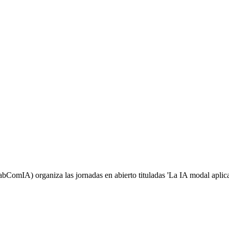
LabComIA) organiza las jornadas en abierto tituladas 'La IA modal aplica