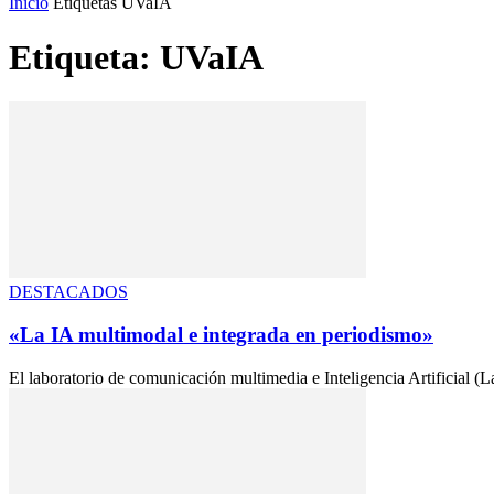
Inicio
Etiquetas
UVaIA
Etiqueta: UVaIA
DESTACADOS
«La IA multimodal e integrada en periodismo»
El laboratorio de comunicación multimedia e Inteligencia Artificial (