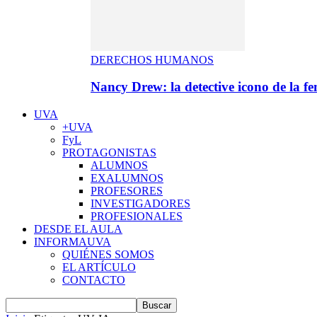
DERECHOS HUMANOS
Nancy Drew: la detective icono de la f
UVA
+UVA
FyL
PROTAGONISTAS
ALUMNOS
EXALUMNOS
PROFESORES
INVESTIGADORES
PROFESIONALES
DESDE EL AULA
INFORMAUVA
QUIÉNES SOMOS
EL ARTÍCULO
CONTACTO