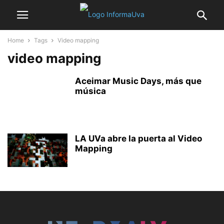
Home
Tags
Video mapping
video mapping
Aceimar Music Days, más que
música
LA UVa abre la puerta al Video
Mapping