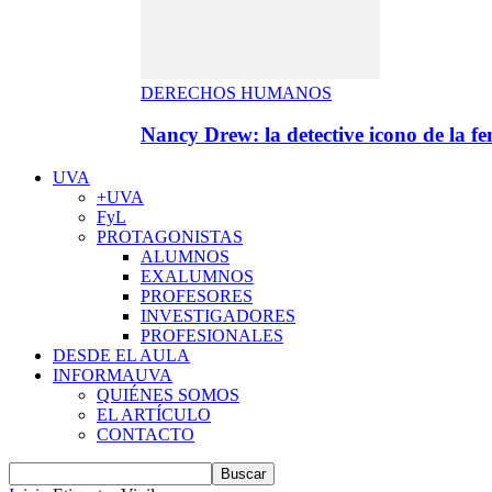
DERECHOS HUMANOS
Nancy Drew: la detective icono de la f
UVA
+UVA
FyL
PROTAGONISTAS
ALUMNOS
EXALUMNOS
PROFESORES
INVESTIGADORES
PROFESIONALES
DESDE EL AULA
INFORMAUVA
QUIÉNES SOMOS
EL ARTÍCULO
CONTACTO