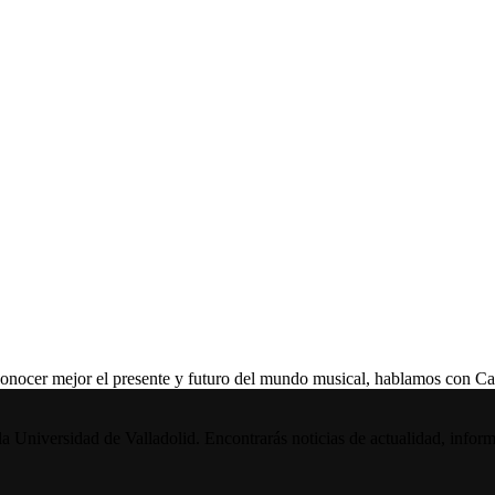
 mejor el presente y futuro del mundo musical, hablamos con Caroli
la Universidad de Valladolid. Encontrarás noticias de actualidad, inform