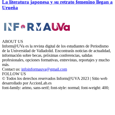
La literatura japonesa y su retrato femenino llegan a
Urueña
ABOUT US
Inform@UVa es la revista digital de los estudiantes de Periodismo
de la Universidad de Valladolid. Encontrarás noticias de actualidad,
información sobre becas, próximas conferencias, salidas
profesionales, opciones formativas, entrevistas, reportajes y mucho
más.
Contact us:
infoinformauva@gmail.com
FOLLOW US
© Todos los derechos reservados Inform@UVA 2023 | Sitio web
desarrollado por AccionLab.es
font-family: arimo, sans-serif; font-style: normal; font-weight: 400;