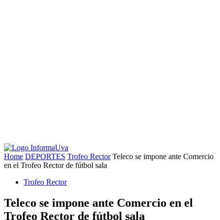
Home
DEPORTES
Trofeo Rector
Teleco se impone ante Comercio
en el Trofeo Rector de fútbol sala
Trofeo Rector
Teleco se impone ante Comercio en el
Trofeo Rector de fútbol sala