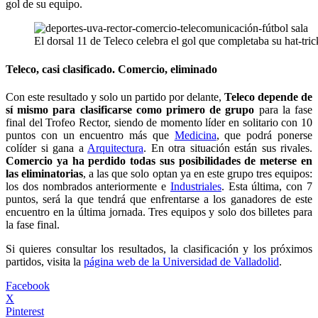
gol de su equipo.
El dorsal 11 de Teleco celebra el gol que completaba su hat-tric
Teleco, casi clasificado. Comercio, eliminado
Con este resultado y solo un partido por delante,
Teleco depende de
sí mismo para clasificarse como primero de grupo
para la fase
final del Trofeo Rector, siendo de momento líder en solitario con 10
puntos con un encuentro más que
Medicina
, que podrá ponerse
colíder si gana a
Arquitectura
. En otra situación están sus rivales.
Comercio ya ha perdido todas sus posibilidades de meterse en
las eliminatorias
, a las que solo optan ya en este grupo tres equipos:
los dos nombrados anteriormente e
Industriales
. Esta última, con 7
puntos, será la que tendrá que enfrentarse a los ganadores de este
encuentro en la última jornada. Tres equipos y solo dos billetes para
la fase final.
Si quieres consultar los resultados, la clasificación y los próximos
partidos, visita la
página web de la Universidad de Valladolid
.
Facebook
X
Pinterest