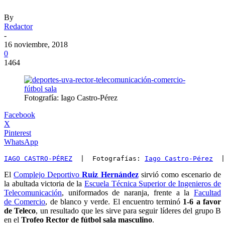
By
Redactor
-
16 noviembre, 2018
0
1464
Fotografía: Iago Castro-Pérez
Facebook
X
Pinterest
WhatsApp
IAGO CASTRO-PÉREZ
  |  Fotografías: 
Iago Castro-Pérez
  |
El
Complejo Deportivo
Ruiz Hernández
sirvió como escenario de
la abultada victoria de la
Escuela Técnica Superior de Ingenieros de
Telecomunicación
, uniformados de naranja, frente a la
Facultad
de Comercio
, de blanco y verde. El encuentro terminó
1-6 a favor
de Teleco
, un resultado que les sirve para seguir líderes del grupo B
en el
Trofeo Rector de fútbol sala masculino
.