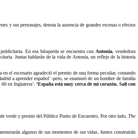
nes y sus personajes, denota la ausencia de grandes escenas o efectos
publicitaria. En esa búsqueda se encuentra con
Antonia
, vendedora
ia. Juntas hablarán de la vida de Antonia, un reflejo de la historia
Ya en el escenario agradeció el premio de una forma peculiar, contando
 Madrid a aprender español’ -pero, se enamoró de un hombre de familia
s 60 en Inglaterra’.
‘España está muy cerca de mi corazón. Salí con
de verde y premio del Público Punto de Encuentro. Por otro lado,
The
rememorarán algunos de sus momentos de sus vidas. Juntos construirán