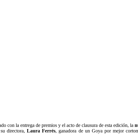
o con la entrega de premios y el acto de clausura de esta edición, la
n
su directora,
Laura Ferrés
, ganadora de un Goya por mejor cortom