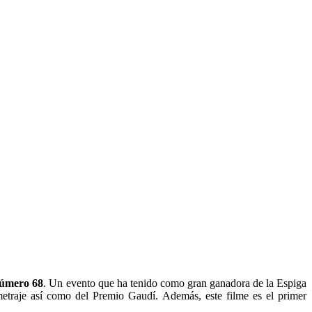
úmero 68
. Un evento que ha tenido como gran ganadora de la Espiga
etraje así como del Premio Gaudí. Además, este filme es el primer