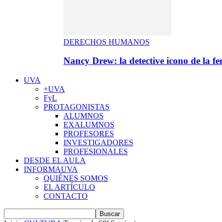
DERECHOS HUMANOS
Nancy Drew: la detective icono de la f
UVA
+UVA
FyL
PROTAGONISTAS
ALUMNOS
EXALUMNOS
PROFESORES
INVESTIGADORES
PROFESIONALES
DESDE EL AULA
INFORMAUVA
QUIÉNES SOMOS
EL ARTÍCULO
CONTACTO