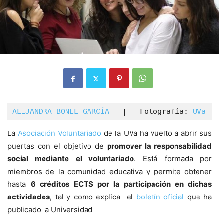
ALEJANDRA BONEL GARCÍA
   |   Fotografía: 
UVa
  |
La
Asociación Voluntariado
de la UVa ha vuelto a abrir sus
puertas con el objetivo de
promover la responsabilidad
social mediante el voluntariado
. Está formada por
miembros de la comunidad educativa y permite obtener
hasta
6 créditos ECTS por la participación en dichas
actividades
, tal y como explica el
boletín oficial
que ha
publicado la Universidad