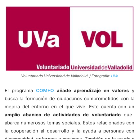
Voluntariado Universidad de Valladolid. / Fotografía:
UVa
El programa
COMFO
añade aprendizaje en valores
y
busca la formación de ciudadanos comprometidos con la
mejora del entorno en el que vive. Este cuenta con un
amplio abanico de actividades de voluntariado
que
abarca numerosos temas sociales. Estos relacionados con
la cooperación al desarrollo y la ayuda a personas con
discapacidad, enfermas o ancianas. También en la ayuda a