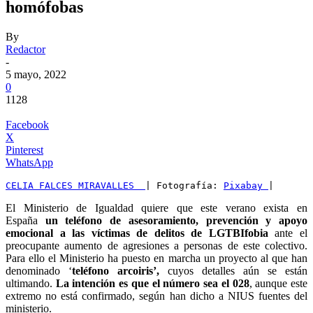
homófobas
By
Redactor
-
5 mayo, 2022
0
1128
Facebook
X
Pinterest
WhatsApp
CELIA FALCES MIRAVALLES  
| Fotografía: 
Pixabay 
|
El Ministerio de Igualdad quiere que este verano exista en
España
un teléfono de asesoramiento, prevención y apoyo
emocional a las víctimas de delitos de LGTBIfobia
ante el
preocupante aumento de agresiones a personas de este colectivo.
Para ello el Ministerio ha puesto en marcha un proyecto al que han
denominado ‘
teléfono arcoiris’,
cuyos detalles aún se están
ultimando.
La intención es que el número sea el 028
, aunque este
extremo no está confirmado, según han dicho a NIUS fuentes del
ministerio.