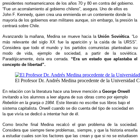
presidentes norteamericanos de los años 70 y 80 en contra del gobierno.
“Fue un acorralamiento al gobierno chileno”, asegura. Uno de ellos es
John F. Kennedy, quien crea una enmienda en un conteniente donde la
mayoría de los gobiernos eran militares aunque, sin embargo, la presión la
centrará sobre Chile.
Avanzando la mañana, Medina se mueve hacia la
Unión Soviética
. “Lo
más relevante del siglo XX fue la aparición y la caída de la URSS”.
Considera que todo el mundo y los partidos comunistas planteaban su
modo de vida, ejemplo de sociedad, a partir de la soviética.
Paradójicamente, ésta era cerrada.
“Era un estado que aplastaba el
concepto de libertad”.
El Profesor Dr. Andrés Medina procedente de la Universidad C
En relación con la literatura hace una breve mención a
George Orwell
invitando a los alumnos a leer alguna de sus obras como por ejemplo
Rebelión en la granja o 1984
. Este literato no escribe sus libros bajo el
sistema capitalista. Orwell cuando se dio cuenta del tipo de sociedad en
la que vivía se dedicó a intentar huir de él.
Como broche final Medina recalcó el gran problema de la sociedad.
Considera que siempre tiene problemas, siempre, y que la historia enseña
a estudiar cuales son los factores que las crean y que si no se estudiasen