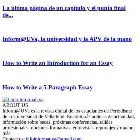
La última página de un capítulo y el punto final
de...
Inform@UVa, la universidad y la APV de la mano
How to Write an Introduction for an Essay
How to Write a 5-Paragraph Essay
ABOUT US
Inform@UVa es la revista digital de los estudiantes de Periodismo
de la Universidad de Valladolid. Encontrarás noticias de actualidad,
información sobre becas, próximas conferencias, salidas
profesionales, opciones formativas, entrevistas, reportajes y mucho
más.
Contact us:
infoinformauva@gmail.com