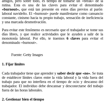
amigos, pero sobre todo, es tiempo de tomarse un «break» de la
rutina. Esta es una de las claves para evitar el denominado
«burnout»,
que está tan presente en estos días previos al parón
laboral navideño. El «burnout» puede manifestarse como cansancio
constante, cinismo hacia tu propio trabajo, sensación de ineficiencia
y una marcada desmotivación.
Para evitar este fenómeno es necesario que el trabajador se tome sus
días libres, y que realice actividades que le ayuden a salir de la
monotonía laboral. Por ello, te traemos
6 claves
para evitar el
denominado «burnout».
Fuente: Getty Images
1. Fijar limites
Cada trabajador tiene que aprender y
saber decir que «no»
. Se trata
de establecer límites claros entre la vida laboral y la vida fuera del
trabajo para que no interfiera en el tiempo de ocio y descanso del
trabajador. El individuo debe descansar y desconectarse del trabajo
fuera de las horas laborales.
2. Gestionar bien el tiempo