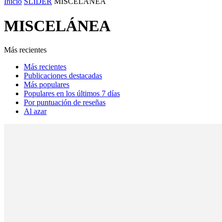
Inicio
SLIDER
MISCELÁNEA
MISCELÁNEA
Más recientes
Más recientes
Publicaciones destacadas
Más populares
Populares en los últimos 7 días
Por puntuación de reseñas
Al azar