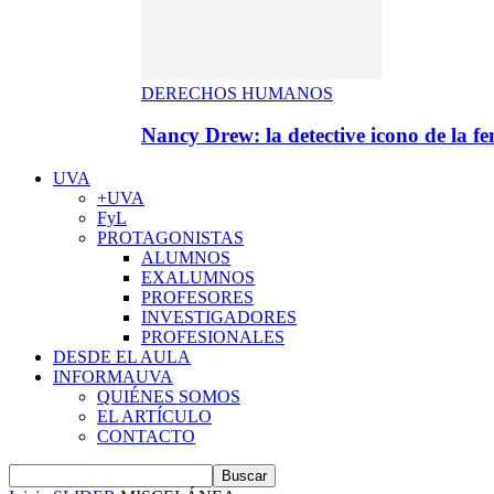
DERECHOS HUMANOS
Nancy Drew: la detective icono de la f
UVA
+UVA
FyL
PROTAGONISTAS
ALUMNOS
EXALUMNOS
PROFESORES
INVESTIGADORES
PROFESIONALES
DESDE EL AULA
INFORMAUVA
QUIÉNES SOMOS
EL ARTÍCULO
CONTACTO