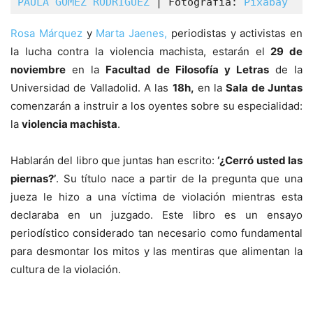
PAULA GÓMEZ RODRÍGUEZ
 | Fotografía: 
Pixabay
  |
Rosa Márquez
y
Marta Jaenes,
periodistas y activistas en
la lucha contra la violencia machista, estarán el
29 de
noviembre
en la
Facultad de Filosofía y Letras
de la
Universidad de Valladolid. A las
18h,
en la
Sala de Juntas
comenzarán a instruir a los oyentes sobre su especialidad:
la
violencia machista
.
Hablarán del libro que juntas han escrito:
‘¿Cerró usted las
piernas?’
. Su título nace a partir de la pregunta que una
jueza le hizo a una víctima de violación mientras esta
declaraba en un juzgado. Este libro es un ensayo
periodístico considerado tan necesario como fundamental
para desmontar los mitos y las mentiras que alimentan la
cultura de la violación.