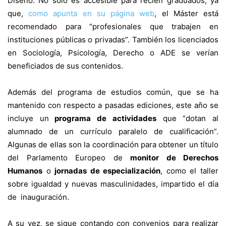
Diseño. No sólo es accesible para recién graduados, ya
que,
como apunta en su página web
, el Máster está
recomendado para “profesionales que trabajen en
instituciones públicas o privadas”. También los licenciados
en Sociología, Psicología, Derecho o ADE se verían
beneficiados de sus contenidos.
Además del programa de estudios común, que se ha
mantenido con respecto a pasadas ediciones, este año se
incluye un
programa de actividades
que “dotan al
alumnado de un currículo paralelo de cualificación”.
Algunas de ellas son la coordinación para obtener un título
del Parlamento Europeo de
monitor de Derechos
Humanos
o
jornadas de especialización
, como el taller
sobre igualdad y nuevas masculinidades, impartido el día
de inauguración.
A su vez, se sigue contando con convenios para realizar