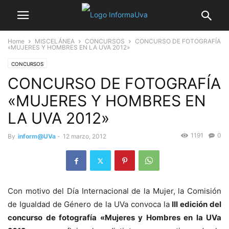
Home
MISCELÁNEA
CONCURSOS
CONCURSO DE FOTOGRAFÍA
«MUJERES Y HOMBRES EN LA UVA 2012»
CONCURSOS
CONCURSO DE FOTOGRAFÍA
«MUJERES Y HOMBRES EN
LA UVA 2012»
1191
0
By
inform@UVa
-
12 marzo, 2012
Con motivo del Día Internacional de la Mujer, la Comisión
de Igualdad de Género de la UVa convoca la
III edición del
concurso de fotografía «Mujeres y Hombres en la UVa