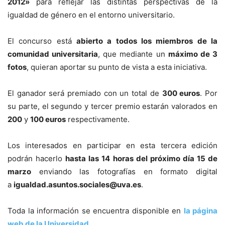
2012»
para reflejar las distintas perspectivas de la
igualdad de género en el entorno universitario.
El concurso está
abierto a todos los miembros de la
comunidad universitaria
, que mediante un
máximo de 3
fotos
, quieran aportar su punto de vista a esta iniciativa.
El ganador será premiado con un total de
300 euros
. Por
su parte, el segundo y tercer premio estarán valorados en
200
y
100 euros
respectivamente.
Los interesados en participar en esta tercera edición
podrán hacerlo
hasta las 14 horas del próximo día 15 de
marzo
enviando las fotografías en formato digital
a
igualdad.asuntos.sociales@uva.es
.
Toda la información se encuentra disponible en
la página
web de la Universidad
.