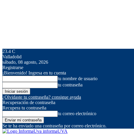
23.4
C
Valladolid
sábado, 08 agosto, 2026
Registrarse
¡Bienvenido! Ingresa en tu cuenta
tu nombre de usuario
tu contraseña
¿Olvidaste tu contraseña? consigue ayuda
Recuperación de contraseña
Recupera tu contraseña
tu correo electrónico
Se te ha enviado una contraseña por correo electrónico.
informaUVA