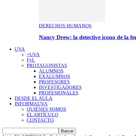
DERECHOS HUMANOS
Nancy Drew: la detective icono de la f
UVA
+UVA
FyL
PROTAGONISTAS
ALUMNOS
EXALUMNOS
PROFESORES
INVESTIGADORES
PROFESIONALES
DESDE EL AULA
INFORMAUVA
QUIÉNES SOMOS
EL ARTÍCULO
CONTACTO