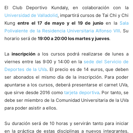
El Club Deportivo Kundaly, en colaboración con la
Universidad de Valladolid
, impartirá cursos de Tai Chi y Chi
Kung
entre el 17 de mayo y el 19 de junio
en la
Sala
Polivalente de la Residencia Universitaria Alfonso VIII
. Su
horario será de
19:00 a 20:00 los martes y jueves
.
La
inscripción
a los cursos podrá realizarse de lunes a
viernes entre las 9:00 y 14:00 en la
sede del Servicio de
Deportes de la UVa
. El precio es de 14 euros, que deben
ser abonados el mismo día de la inscripción. Para poder
apuntarse a los cursos, deberá presentarse el carnet UVa,
que sirve desde 2016 como
tarjeta deportiva
. Por tanto, se
debe ser miembro de la Comunidad Universitaria de la UVa
para poder asistir a ellos.
Su duración será de 10 horas y servirán tanto para iniciar
en la práctica de estas disciplinas a nuevos integrantes,