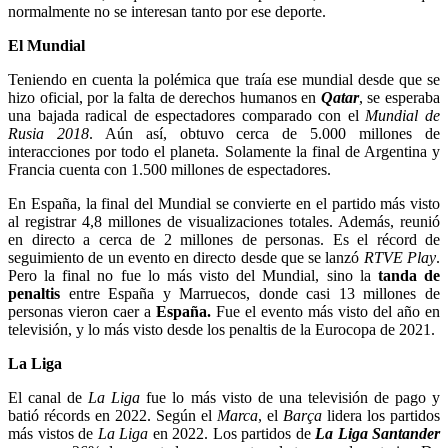
normalmente no se interesan tanto por ese deporte.
El Mundial
Teniendo en cuenta la polémica que traía ese mundial desde que se
hizo oficial, por la falta de derechos humanos en
Qatar
, se esperaba
una bajada radical de espectadores comparado con el
Mundial de
Rusia 2018
. Aún así, obtuvo cerca de 5.000 millones de
interacciones por todo el planeta. Solamente la final de Argentina y
Francia cuenta con 1.500 millones de espectadores.
En España, la final del Mundial se convierte en el partido más visto
al registrar 4,8 millones de visualizaciones totales. Además, reunió
en directo a cerca de 2 millones de personas. Es el récord de
seguimiento de un evento en directo desde que se lanzó
RTVE Play
.
Pero la final no fue lo más visto del Mundial, sino la
tanda de
penaltis
entre España y Marruecos, donde casi 13 millones de
personas vieron caer a
España.
Fue el evento más visto del año en
televisión, y lo más visto desde los penaltis de la Eurocopa de 2021.
La Liga
El canal de
La Liga
fue lo más visto de una televisión de pago y
batió récords en 2022. Según el
Marca
, el
Barça
lidera los partidos
más vistos de
La Liga
en 2022. Los partidos de
La Liga Santander