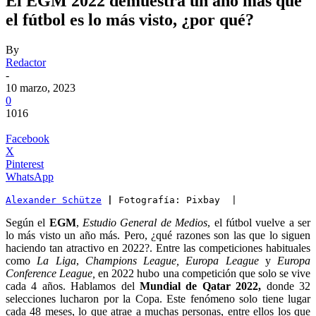
El EGM 2022 demuestra un año más que
el fútbol es lo más visto, ¿por qué?
By
Redactor
-
10 marzo, 2023
0
1016
Facebook
X
Pinterest
WhatsApp
Alexander Schütze
|
 Fotografía: Pixbay  |
Según el
EGM
,
Estudio General de Medios
, el fútbol vuelve a ser
lo más visto un año más. Pero, ¿qué razones son las que lo siguen
haciendo tan atractivo en 2022?. Entre las competiciones habituales
como
La Liga
,
Champions League,
Europa League
y
Europa
Conference League,
en 2022 hubo una competición que solo se vive
cada 4 años. Hablamos del
Mundial de Qatar 2022,
donde 32
selecciones lucharon por la Copa. Este fenómeno solo tiene lugar
cada 48 meses, lo que atrae a muchas personas, entre ellos los que