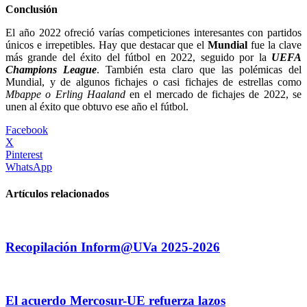
Conclusión
El año 2022 ofreció varías competiciones interesantes con partidos
únicos e irrepetibles. Hay que destacar que el
Mundial
fue la clave
más grande del éxito del fútbol en 2022, seguido por la
UEFA
Champions League
. También esta claro que las polémicas del
Mundial, y de algunos fichajes o casi fichajes de estrellas como
Mbappe o Erling Haaland
en el mercado de fichajes de 2022, se
unen al éxito que obtuvo ese año el fútbol.
Facebook
X
Pinterest
WhatsApp
Artículos relacionados
Recopilación Inform@UVa 2025-2026
El acuerdo Mercosur-UE refuerza lazos