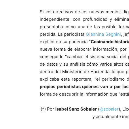
Si los directivos de los nuevos medios di
independiente, con profundidad y elimin
presentaba como una de las posible for
perdida. La periodista
Giannina Segnini
, je
explicó en su ponencia “
Cocinando histori
nueva forma de elaborar información, por
conseguido “cambiar el sistema social del p
de datos y su análisis cómo varios altos 
dentro del Ministerio de Hacienda, lo que p
explicaba esta reportera, “el periodismo 
propios periodistas quienes van a por los
forma de descubrir la información que “está 
(*) Por
Isabel Sanz Sobaler
(
@sobaler
), Li
y actualmente inm