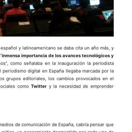
español y latinoamericano se daba cita un año más, y
“
inmensa importancia de los avances tecnológicos y
s”, como señalaba en la inauguración la periodista
del periodismo digital en España llegaba marcada por la
 los grupos editoriales, los cambios provocados en el
 sociales como
Twitter
y la necesidad de emprender
s medios de comunicación de España, cabría pensar que