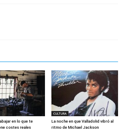
S
CULTURA
abajar en lo que te
La noche en que Valladolid vibró al
ene costes reales
ritmo de Michael Jackson