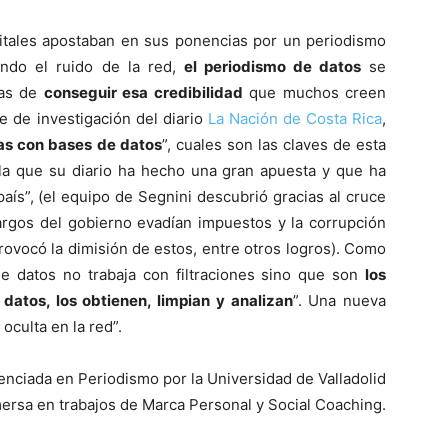
gitales apostaban en sus ponencias por un periodismo
ando el ruido de la red,
el periodismo de datos
se
mas de
conseguir esa credibilidad
que muchos creen
fe de investigación del diario
La Nación de Costa Rica
,
as con bases de datos
”, cuales son las claves de esta
 la que su diario ha hecho una gran apuesta y que ha
aís”, (el equipo de Segnini descubrió gracias al cruce
cargos del gobierno evadían impuestos y la corrupción
rovocó la dimisión de estos, entre otros logros). Como
de datos no trabaja con filtraciones sino que son
los
 datos, los obtienen, limpian y analizan
”. Una nueva
oculta en la red”.
cenciada en Periodismo por la Universidad de Valladolid
ersa en trabajos de Marca Personal y Social Coaching.