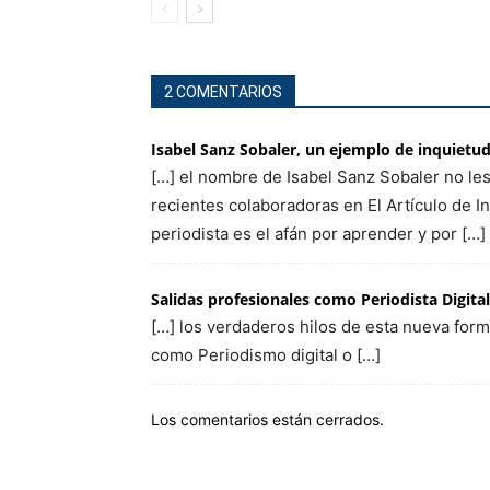
2 COMENTARIOS
Isabel Sanz Sobaler, un ejemplo de inquietud
[…] el nombre de Isabel Sanz Sobaler no les
recientes colaboradoras en El Artículo de I
periodista es el afán por aprender y por […]
Salidas profesionales como Periodista Digita
[…] los verdaderos hilos de esta nueva for
como Periodismo digital o […]
Los comentarios están cerrados.