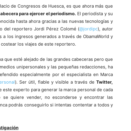
Palacio de Congresos de Huesca, es que ahora más que
cabecera para ejercer el periodismo.
El periodista y su
nocida hasta ahora gracias a las nuevas tecnologías y
o del reportero Jordi Pérez Colomé (
@jordipc
), autor
ias a los ingresos generados a través de ObamaWorld y
costear los viajes de este reportero.
ma que esté alejado de las grandes cabeceras pero que
s medios unipersonales y las pequeñas redacciones, ha
efendido especialmente por el especialista en Marca
ersonal
). Ser útil, fiable y visible a través de
Twitter,
 este experto para generar la marca personal de cada
é se quiere vender, no esconderse y encontrar las
unca podrás conseguirlo si intentas contentar a todos y
stigación