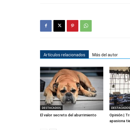
Artículos relacionados
Más del autor
DESTACADOS
DESTACADO
El valor secreto del aburrimiento
Opinión | Tr
apasiona ti