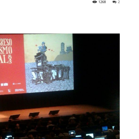
1268
2