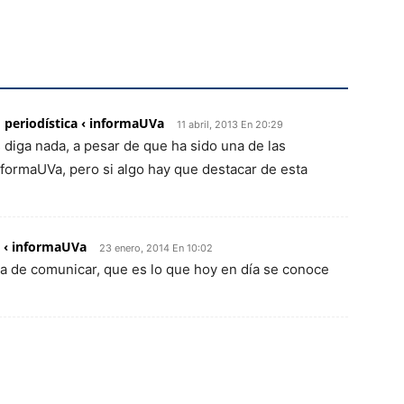
 periodística ‹ informaUVa
11 abril, 2013 En 20:29
 diga nada, a pesar de que ha sido una de las
nformaUVa, pero si algo hay que destacar de esta
l ‹ informaUVa
23 enero, 2014 En 10:02
ma de comunicar, que es lo que hoy en día se conoce