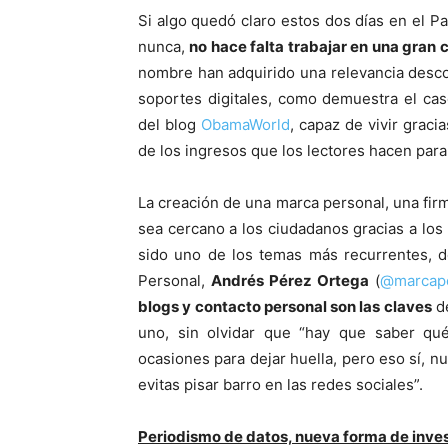
Si algo quedó claro estos dos días en el 
nunca,
no hace falta trabajar en una gran 
nombre han adquirido una relevancia desco
soportes digitales, como demuestra el cas
del blog
ObamaWorld
, capaz de vivir grac
de los ingresos que los lectores hacen para 
La creación de una marca personal, una fir
sea cercano a los ciudadanos gracias a lo
sido uno de los temas más recurrentes, d
Personal,
Andrés Pérez Ortega
(
@marcap
blogs y contacto personal son las claves
de
uno, sin olvidar que “hay que saber qu
ocasiones para dejar huella, pero eso sí, n
evitas pisar barro en las redes sociales”.
Periodismo de datos, nueva forma de inve