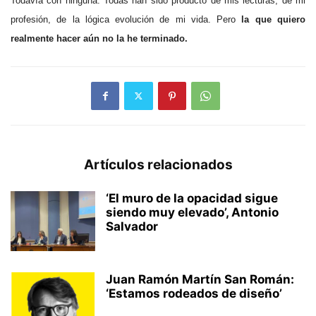
Todavía con ninguna. Todas han sido producto de mis lecturas, de mi
profesión, de la lógica evolución de mi vida. Pero
la que quiero
realmente hacer aún no la he terminado.
Artículos relacionados
‘El muro de la opacidad sigue
siendo muy elevado’, Antonio
Salvador
Juan Ramón Martín San Román:
‘Estamos rodeados de diseño’