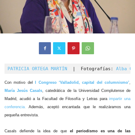
PATRICIA ORTEGA MARTÍN
  |  Fotografías: 
Alba Ca
Con motivo del
I Congreso ‘Valladolid, capital del columnismo’
,
María Jesús Casals
, catedrática de la Universidad Complutense de
Madrid, acudió a la Facultad de Filosofía y Letras para
impartir una
conferencia.
Además, aceptó encantada que le realizáramos una
pequeña entrevista.
Casals defiende la idea de que
el periodismo es una de las