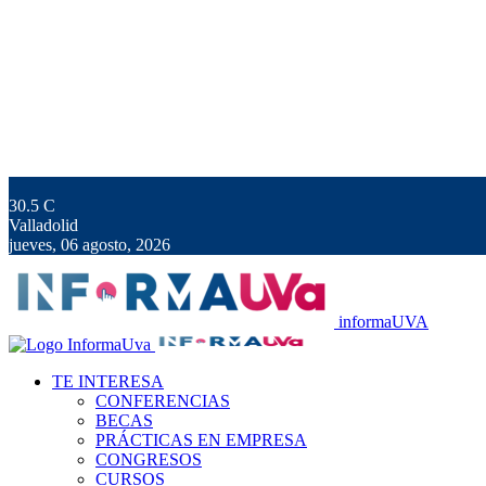
30.5
C
Valladolid
jueves, 06 agosto, 2026
informaUVA
TE INTERESA
CONFERENCIAS
BECAS
PRÁCTICAS EN EMPRESA
CONGRESOS
CURSOS