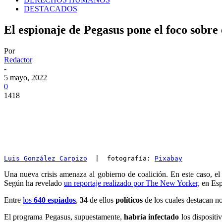
DESTACADOS
El espionaje de Pegasus pone el foco sobre
Por
Redactor
-
5 mayo, 2022
0
1418
Luis González Carpizo
  |  fotografía: 
Pixabay
Una nueva crisis amenaza al gobierno de coalición. En este caso, e
Según ha revelado
un reportaje realizado por The New Yorker,
en Espa
Entre
los
640 espiados
,
34
de ellos
políticos
de los cuales destacan 
El programa Pegasus, supuestamente,
habría infectado
los dispositi