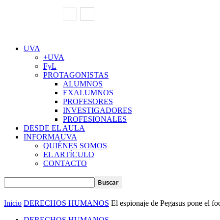
UVA
+UVA
FyL
PROTAGONISTAS
ALUMNOS
EXALUMNOS
PROFESORES
INVESTIGADORES
PROFESIONALES
DESDE EL AULA
INFORMAUVA
QUIÉNES SOMOS
EL ARTÍCULO
CONTACTO
Inicio
DERECHOS HUMANOS
El espionaje de Pegasus pone el fo
DERECHOS HUMANOS