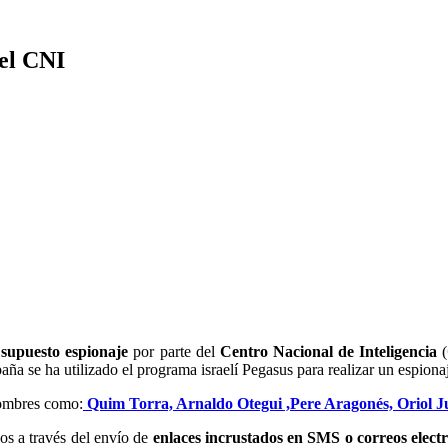
 el CNI
l
supuesto espionaje
por parte del
Centro Nacional de Inteligencia
(
ña se ha utilizado el programa israelí Pegasus para realizar un espiona
nombres como:
Quim Torra, Arnaldo Otegui ,Pere Aragonés, Oriol 
vos a través del envío de
enlaces incrustados en SMS o correos elect