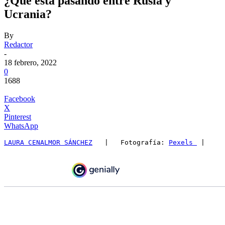
¿Qué está pasando entre Rusia y
Ucrania?
By
Redactor
-
18 febrero, 2022
0
1688
Facebook
X
Pinterest
WhatsApp
LAURA CENALMOR SÁNCHEZ
   |   Fotografía: 
Pexels 
 |