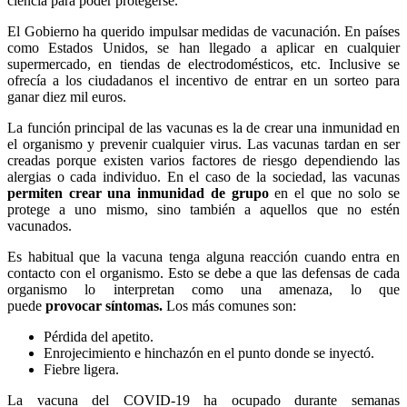
ciencia para poder protegerse.
El Gobierno ha querido impulsar medidas de vacunación. En países
como Estados Unidos, se han llegado a aplicar en cualquier
supermercado, en tiendas de electrodomésticos, etc. Inclusive se
ofrecía a los ciudadanos el incentivo de entrar en un sorteo para
ganar diez mil euros.
La función principal de las vacunas es la de crear una inmunidad en
el organismo y prevenir cualquier virus. Las vacunas tardan en ser
creadas porque existen varios factores de riesgo dependiendo las
alergias o cada individuo. En el caso de la sociedad, las vacunas
permiten crear una inmunidad de grupo
en el que no solo se
protege a uno mismo, sino también a aquellos que no estén
vacunados.
Es habitual que la vacuna tenga alguna reacción cuando entra en
contacto con el organismo. Esto se debe a que las defensas de cada
organismo lo interpretan como una amenaza, lo que
puede
provocar síntomas.
Los más comunes son:
Pérdida del apetito.
Enrojecimiento e hinchazón en el punto donde se inyectó.
Fiebre ligera.
La vacuna del COVID-19 ha ocupado durante semanas