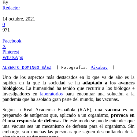
By
Redactor
-
14 octubre, 2021
0
971
Facebook
X
Pinterest
WhatsApp
ALBERTO DOMINGO SÁEZ
  | Fotografía: 
Pixabay
  |
Uno de los aspectos más destacados en lo que va de año es la
rapidez en la que la sociedad se ha
adaptado a los avances
biológicos.
La humanidad ha tenido que recurrir a los biólogos e
investigadores en
laboratorios
para encontrar una solución a la
pandemia que ha asolado gran parte del mundo, las vacunas.
Según la Real Academia Española (RAE), una
vacuna
es un
preparado de antígenos que, aplicado a un organismo,
provoca en
él una respuesta de defensa.
De este modo se puede entender que
una vacuna sea un mecanismo de defensa para el organismo. Sin
embargo, son muchas las personas que siguen desconfiando de la