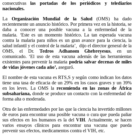
consecutivas
las portadas de los periódicos y telediarios
nacionales.
La
Organización Mundial de la Salud
(OMS) ha dado
recientemente un anuncio histórico. Por primera vez en la historia, se
daba a conocer una posible vacuna a la enfermedad de la
malaria.
‘
Este es un momento histórico. La tan esperada vacuna
contra la malaria para niños es un gran avance para la ciencia, la
salud infantil y el control de la malaria’
,
dijo el director general de la
OMS, el Dr.
Tedros Adhanom Ghebreyesus
, en un
comunicado. ‘El uso de esta vacuna además de las herramientas
existentes para prevenir la malaria
podría salvar decenas de miles
de vidas jóvenes cada año’,
aseguró.
El nombre de esta vacuna es RTS,S y según como indican los datos
tiene una tasa de eficacia de un 29% en los casos graves y un 39%
en los leves. La OMS la
recomienda en las zonas de África
subsahariana,
donde se produce un contacto con la enfermedad de
forma alta o moderada.
Otra de las enfermedades por las que la ciencia ha invertido millones
de euros para encontrar una posible vacuna o cura que pueda paliar
sus efectos en los humanos es la del
VIH
. Actualmente, se hacen
varios ensayos clínicos para encontrar una vacuna que pueda
prevenir sus efectos, medicamentos contra el VIH, etc.