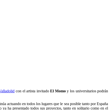
Valladolid
con el artista invitado
El Momo
y los universitarios podrán
núa actuando en todos los lugares que le sea posible tanto por España
 ya ha presentado todos sus proyectos, tanto en solitario como en el