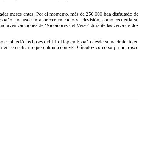
tradas meses antes. Por el momento, más de 250.000 han disfrutado de
pañol incluso sin aparecer en radio y televisión, como recuerda su
incluyen canciones de ‘Violadores del Verso’ durante las cerca de dos
po estableció las bases del Hip Hop en España desde su nacimiento en
arrera en solitario que culmina con «El Círculo» como su primer disco