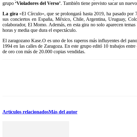
grupo
‘Violadores del Verso’
. También tiene previsto sacar un nuevo 
La gira
«El Círculo», que se prolongará hasta 2019, ha pasado por 7
sus conciertos en España, México, Chile, Argentina, Uruguay, Colo
colaborador, El Momo. Además, en esta gira no solo aparecen temas de
horas y media que dura el espectáculo.
El zaragozano Kase.O es uno de los raperos más influyentes del pano
1994 en las calles de Zaragoza. En este grupo editó 10 trabajos entr
de oro con más de 20.000 copias vendidas.
Artículos relacionados
Más del autor