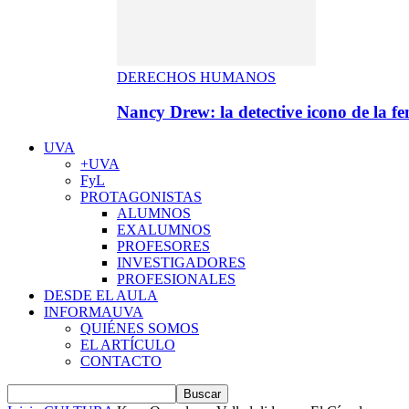
DERECHOS HUMANOS
Nancy Drew: la detective icono de la f
UVA
+UVA
FyL
PROTAGONISTAS
ALUMNOS
EXALUMNOS
PROFESORES
INVESTIGADORES
PROFESIONALES
DESDE EL AULA
INFORMAUVA
QUIÉNES SOMOS
EL ARTÍCULO
CONTACTO