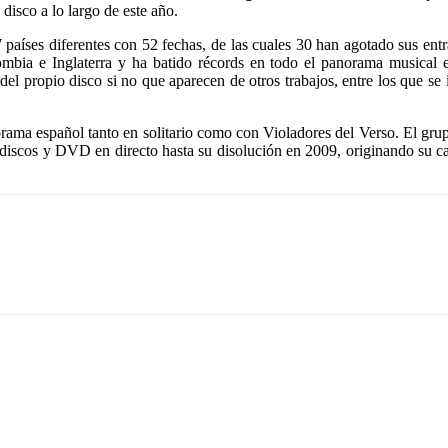
disco a lo largo de este año.
 países diferentes con 52 fechas, de las cuales 30 han agotado sus en
mbia e Inglaterra y ha batido récords en todo el panorama musical es
l propio disco si no que aparecen de otros trabajos, entre los que se 
rama español tanto en solitario como con Violadores del Verso. El gru
e discos y DVD en directo hasta su disolución en 2009, originando su c