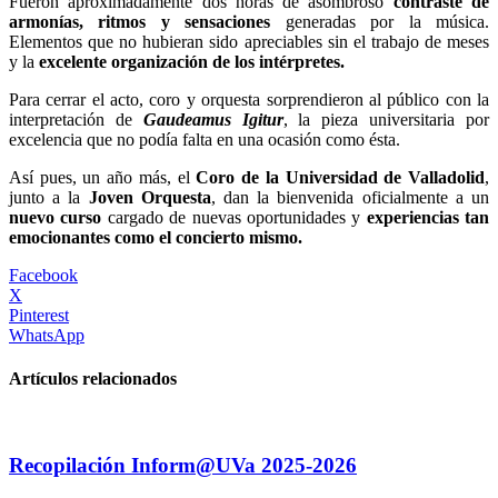
Fueron aproximadamente dos horas de asombroso
contraste de
armonías, ritmos y sensaciones
generadas por la música.
Elementos que no hubieran sido apreciables sin el trabajo de meses
y la
excelente organización de los intérpretes.
Para cerrar el acto, coro y orquesta sorprendieron al público con la
interpretación de
Gaudeamus Igitur
, la pieza universitaria por
excelencia que no podía falta en una ocasión como ésta.
Así pues, un año más, el
Coro de la Universidad de Valladolid
,
junto a la
Joven Orquesta
, dan la bienvenida oficialmente a un
nuevo curso
cargado de nuevas oportunidades y
experiencias tan
emocionantes como el concierto mismo.
Facebook
X
Pinterest
WhatsApp
Artículos relacionados
Recopilación Inform@UVa 2025-2026