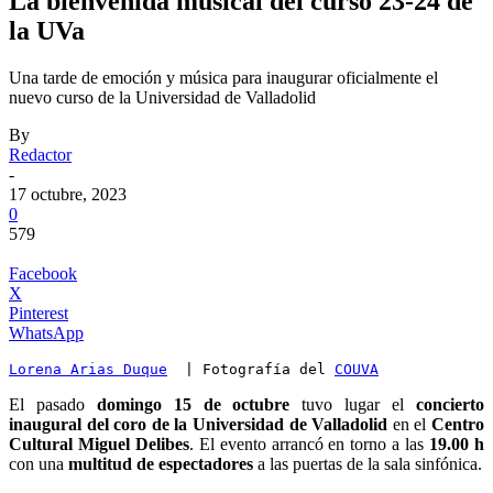
La bienvenida musical del curso 23-24 de
la UVa
Una tarde de emoción y música para inaugurar oficialmente el
nuevo curso de la Universidad de Valladolid
By
Redactor
-
17 octubre, 2023
0
579
Facebook
X
Pinterest
WhatsApp
Lorena Arias Duque
  | Fotografía del 
COUVA
El pasado
domingo 15 de octubre
tuvo lugar el
concierto
inaugural del coro de la Universidad de Valladolid
en el
Centro
Cultural Miguel Delibes
. El evento arrancó en torno a las
19.00 h
con una
multitud de espectadores
a las puertas de la sala sinfónica.