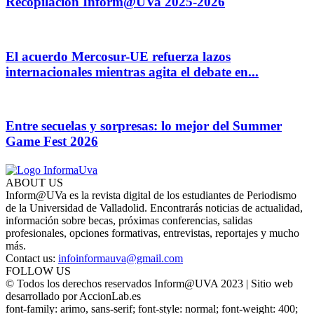
Recopilación Inform@UVa 2025-2026
El acuerdo Mercosur-UE refuerza lazos
internacionales mientras agita el debate en...
Entre secuelas y sorpresas: lo mejor del Summer
Game Fest 2026
ABOUT US
Inform@UVa es la revista digital de los estudiantes de Periodismo
de la Universidad de Valladolid. Encontrarás noticias de actualidad,
información sobre becas, próximas conferencias, salidas
profesionales, opciones formativas, entrevistas, reportajes y mucho
más.
Contact us:
infoinformauva@gmail.com
FOLLOW US
© Todos los derechos reservados Inform@UVA 2023 | Sitio web
desarrollado por AccionLab.es
font-family: arimo, sans-serif; font-style: normal; font-weight: 400;