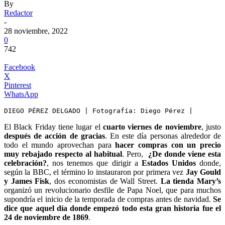
By
Redactor
-
28 noviembre, 2022
0
742
Facebook
X
Pinterest
WhatsApp
DIEGO PÉREZ DELGADO | Fotografía: Diego Pérez |
El Black Friday tiene lugar el
cuarto viernes de noviembre
, justo
después de acción de gracias
. En este día personas alrededor de
todo el mundo aprovechan para
hacer compras con un precio
muy rebajado respecto al habitual
. Pero,
¿De donde viene esta
celebración?
, nos tenemos que dirigir a
Estados Unidos
donde,
según la BBC, el término lo instauraron por primera vez
Jay Gould
y James Fisk
, dos economistas de Wall Street.
La tienda Mary’s
organizó un revolucionario desfile de Papa Noel, que para muchos
supondría el inicio de la temporada de compras antes de navidad.
Se
dice que aquel día donde empezó todo esta gran historia fue el
24 de noviembre de 1869
.