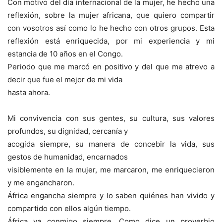
Con motivo del día internacional de la mujer, he hecho una
reflexión, sobre la mujer africana, que quiero compartir
con vosotros así como lo he hecho con otros grupos. Esta
reflexión está enriquecida, por mi experiencia y mi
estancia de 10 años en el Congo.
Periodo que me marcó en positivo y del que me atrevo a
decir que fue el mejor de mi vida
hasta ahora.
Mi convivencia con sus gentes, su cultura, sus valores
profundos, su dignidad, cercanía y
acogida siempre, su manera de concebir la vida, sus
gestos de humanidad, encarnados
visiblemente en la mujer, me marcaron, me enriquecieron
y me engancharon.
África engancha siempre y lo saben quiénes han vivido y
compartido con ellos algún tiempo.
África va conmigo siempre. Como dice un proverbio