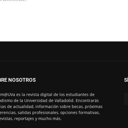
BRE NOSOTROS
S
rm@UVa es la revista digital de los estudiantes de
odismo de la Universidad de Valladolid. Encontrarás
cias de actualidad, información sobre becas, próximas
erencias, salidas profesionales, opciones formativas,
evistas, reportajes y mucho más.