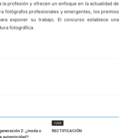
 la profesión y ofrecen un enfoque en la actualidad de
ra fotógrafos profesionales y emergentes, los premios
para exponer su trabajo. El concurso establece una
tura fotográfica.
+UVA
la generación Z: ¿moda o
RECTIFICACIÓN
e autenticidad?