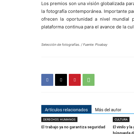
Los premios son una visión globalizada para
la fotografía contemporánea. Importante pa
ofrecen la oportunidad a nivel mundial 
plataforma continua para el avance de la cul
Selección de fotografías. / Fuente: Pixabay
Artículos relacionados
Más del autor
DERECHOS HUMANOS
CULTURA
El trabajo ya no garantiza seguridad
El vinilo y 
búsqueda d