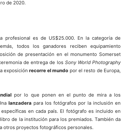
ero de 2020.
a profesional es de US$25.000. En la categoría de
emás, todos los ganadores reciben equipamiento
exposición de presentación en el monumento Somerset
ceremonia de entrega de los
Sony World Photography
la exposición
recorre el mundo
por el resto de Europa,
ndial
por lo que ponen en el punto de mira a los
 Una
lanzadera
para los fotógrafos por la inclusión en
specíficas en cada país. El fotógrafo es incluido en
libro de la institución para los premiados. También da
a otros proyectos fotográficos personales.