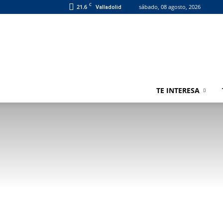
C
21.6
sábado, 08 agosto, 2026
Valladolid
TE INTERESA