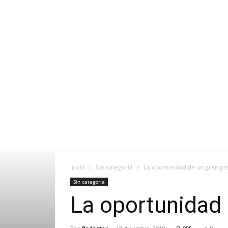
Inicio
Sin categoría
La oportunidad de un gran p
Sin categoría
La oportunidad