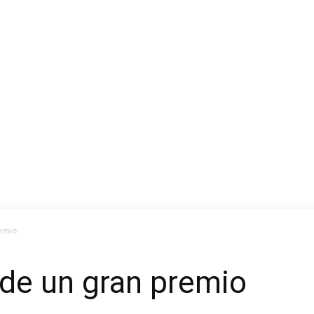
remio
 de un gran premio