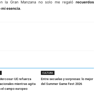
e en la Gran Manzana no solo me regaló
recuerdos
 mi esencia
.
S
CULTURA
Mercosur-UE refuerza
Entre secuelas y sorpresas: lo mejor
nacionales mientras agita
del Summer Game Fest 2026
n el campo europeo