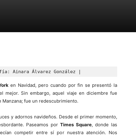
fía: Ainara Álvarez González |
York
en Navidad, pero cuando por fin se presentó la
l mejor. Sin embargo, aquel viaje en diciembre fue
n Manzana; fue un redescubrimiento.
luces y adornos navideños. Desde el primer momento,
desbordante. Paseamos por
Times Square
, donde las
recían competir entre sí por nuestra atención. Nos