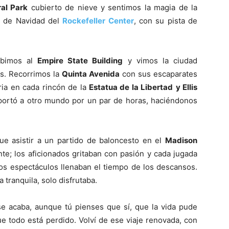
al Park
cubierto de nieve y sentimos la magia de la
l de Navidad del
Rockefeller Center
, con su pista de
ubimos al
Empire State Building
y vimos la ciudad
os. Recorrimos la
Quinta Avenida
con sus escaparates
ria en cada rincón de la
Estatua de la Libertad
y Ellis
ortó a otro mundo por un par de horas, haciéndonos
 asistir a un partido de baloncesto en el
Madison
nte; los aficionados gritaban con pasión y cada jugada
os espectáculos llenaban el tiempo de los descansos.
tranquila, solo disfrutaba.
 acaba, aunque tú pienses que sí, que la vida pude
 todo está perdido. Volví de ese viaje renovada, con