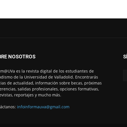
BRE NOSOTROS
S
rm@UVa es la revista digital de los estudiantes de
odismo de la Universidad de Valladolid. Encontrarás
cias de actualidad, información sobre becas, próximas
erencias, salidas profesionales, opciones formativas,
evistas, reportajes y mucho más.
áctanos:
infoinformauva@gmail.com