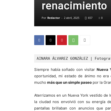
renacimiento
Por
Redactor
-
2 abril, 2025
657
0
AINARA ÁLVAREZ GONZÁLEZ | Fotogra
Siempre había soñado con visitar
Nueva 
oportunidad, mi estado de ánimo no era e
mucho
más que un simple paseo
por la Gra
Aterrizamos en un Nueva York vestido de 
la ciudad nos envolvió con su energía 
pantallas brillaban con anuncios que pa