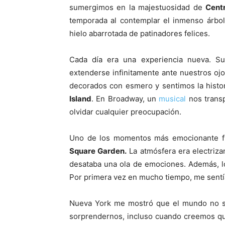
sumergimos en la majestuosidad de
Centr
temporada al contemplar el inmenso árbo
hielo abarrotada de patinadores felices.
Cada día era una experiencia nueva. S
extenderse infinitamente ante nuestros oj
decorados con esmero y sentimos la histo
Island
. En Broadway, un
musical
nos transp
olvidar cualquier preocupación.
Uno de los momentos más emocionante fue
Square Garden.
La atmósfera era electriza
desataba una ola de emociones. Además, l
Por primera vez en mucho tiempo, me sentía 
Nueva York me mostró que el mundo no se
sorprendernos, incluso cuando creemos que