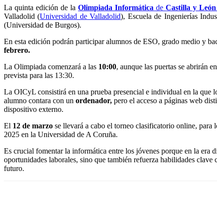
La quinta edición de la
Olimpiada Informática
de
Castilla y León
Valladolid (
Universidad de Valladolid
), Escuela de Ingenierías Indu
(Universidad de Burgos).
En esta edición podrán participar alumnos de ESO, grado medio y bachi
febrero.
La Olimpiada comenzará a las
10:00
, aunque las puertas se abrirán en
prevista para las 13:30.
La OICyL consistirá en una prueba presencial e individual en la que 
alumno contara con un
ordenador,
pero el acceso a páginas web distin
dispositivo externo.
El
12 de marzo
se llevará a cabo el torneo clasificatorio online, par
2025 en la Universidad de A Coruña.
Es crucial fomentar la informática entre los jóvenes porque en la era 
oportunidades laborales, sino que también refuerza habilidades clave c
futuro.