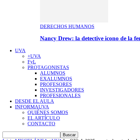
DERECHOS HUMANOS
Nancy Drew: la detective icono de la f
UVA
+UVA
FyL
PROTAGONISTAS
ALUMNOS
EXALUMNOS
PROFESORES
INVESTIGADORES
PROFESIONALES
DESDE EL AULA
INFORMAUVA
QUIÉNES SOMOS
EL ARTÍCULO
CONTACTO