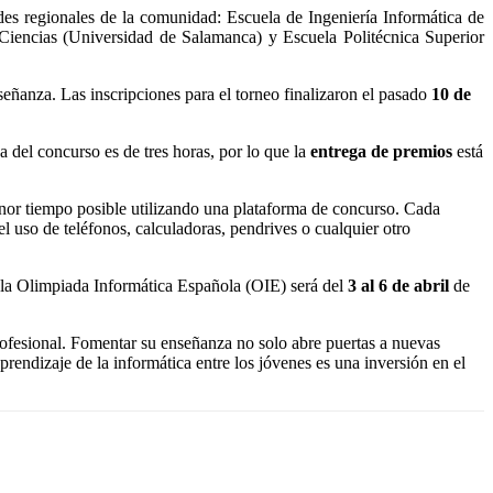
es regionales de la comunidad: Escuela de Ingeniería Informática de
e Ciencias (Universidad de Salamanca) y Escuela Politécnica Superior
eñanza. Las inscripciones para el torneo finalizaron el pasado
10 de
da del concurso es de tres horas, por lo que la
entrega de premios
está
enor tiempo posible utilizando una plataforma de concurso. Cada
el uso de teléfonos, calculadoras, pendrives o cualquier otro
de la Olimpiada Informática Española (OIE) será del
3 al 6 de abril
de
profesional. Fomentar su enseñanza no solo abre puertas a nuevas
prendizaje de la informática entre los jóvenes es una inversión en el