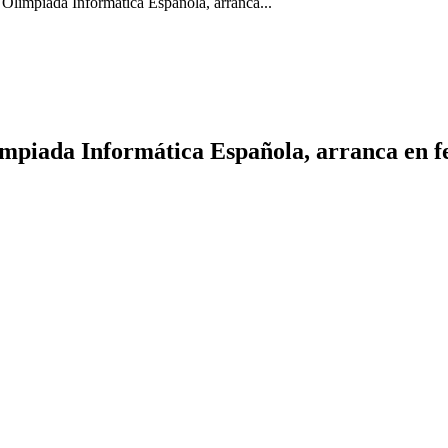
 Olimpiada Informática Española, arranca...
impiada Informática Española, arranca en f