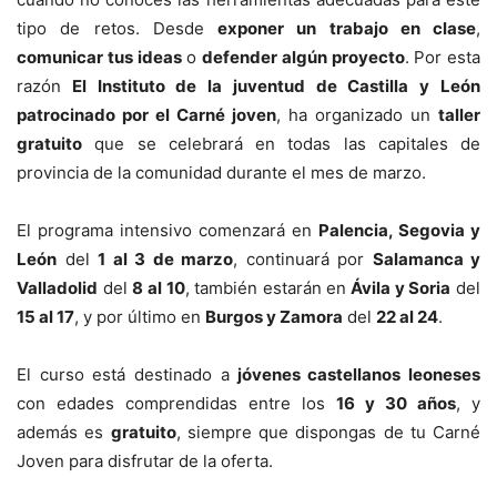
tipo de retos. Desde
exponer un trabajo en clase
,
comunicar tus ideas
o
defender algún proyecto
. Por esta
razón
El Instituto de la juventud de Castilla y León
patrocinado por el Carné joven
, ha organizado un
taller
gratuito
que se celebrará en todas las capitales de
provincia de la comunidad durante el mes de marzo.
El programa intensivo comenzará en
Palencia, Segovia y
León
del
1 al 3 de marzo
, continuará por
Salamanca y
Valladolid
del
8 al 10
, también estarán en
Ávila y Soria
del
15 al 17
, y por último en
Burgos y Zamora
del
22 al 24
.
El curso está destinado a
jóvenes castellanos leoneses
con edades comprendidas entre los
16 y 30 años
, y
además es
gratuito
, siempre que dispongas de tu Carné
Joven para disfrutar de la oferta.