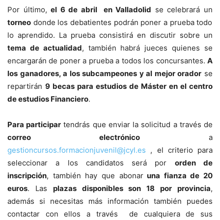
Por último,
el 6 de abril en Valladolid
se celebrará un
torneo
donde los debatientes podrán poner a prueba todo
lo aprendido. La prueba consistirá en discutir sobre un
tema de actualidad
, también habrá jueces quienes se
encargarán de poner a prueba a todos los concursantes.
A
los ganadores, a los subcampeones y al mejor orador
se
repartirán
9 becas para estudios de Máster en el centro
de estudios Financiero
.
Para participar
tendrás que enviar la solicitud a través de
correo electrónico
a
gestioncursos.formacionjuvenil@jcyl.es
, el criterio para
seleccionar a los candidatos será por
orden de
inscripción
, también hay que abonar
una fianza de 20
euros
. Las
plazas disponibles son 18 por provincia
,
además si necesitas más información también puedes
contactar con ellos a través de cualquiera de sus