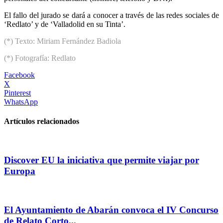
El fallo del jurado se dará a conocer a través de las redes sociales de
‘Redlato’ y de ‘Valladolid en su Tinta’.
(*) Texto: Miriam Fernández Badiola
(*) Fotografía: Redlato
Facebook
X
Pinterest
WhatsApp
Artículos relacionados
Discover EU la iniciativa que permite viajar por
Europa
El Ayuntamiento de Abarán convoca el IV Concurso
de Relato Corto...