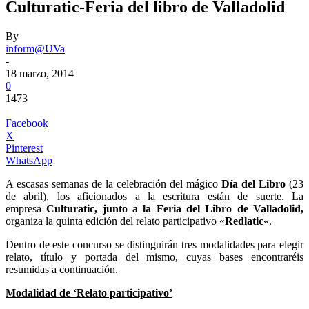
Culturatic-Feria del libro de Valladolid
By
inform@UVa
-
18 marzo, 2014
0
1473
Facebook
X
Pinterest
WhatsApp
A escasas semanas de la celebración del mágico
Día del Libro
(23
de abril), los aficionados a la escritura están de suerte. La
empresa
Culturatic, junto a la Feria del Libro de Valladolid,
organiza la quinta edición del relato participativo «
Redlatic
«.
Dentro de este concurso se distinguirán tres modalidades para elegir
relato, título y portada del mismo, cuyas bases encontraréis
resumidas a continuación.
Modalidad de ‘Relato participativo’