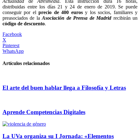
Actualidad
de
Atresmedia
. Esta instrucción dura 16 horas,
distribuidas entre los días 21 y 24 de enero de 2019. Se puede
conseguir por el
precio de 400 euros
y los socios, familiares y
preasociados de la
Asociación de Prensa de Madrid
recibirán un
código de descuento
.
Facebook
X
Pinterest
WhatsApp
Artículos relacionados
El arte del buen hablar llega a Filosofía y Letras
Aprende Competencias Digitales
La UVa organiza su I Jornada: «Elementos