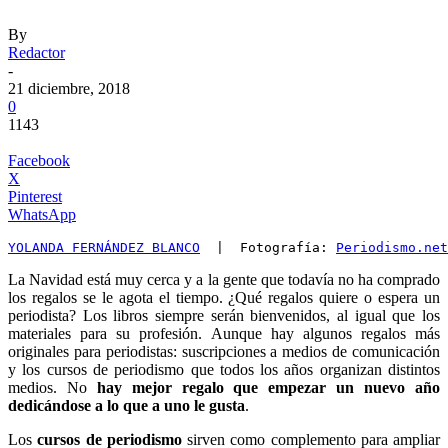
By
Redactor
-
21 diciembre, 2018
0
1143
Facebook
X
Pinterest
WhatsApp
YOLANDA FERNÁNDEZ BLANCO
  |  Fotografía: 
Periodismo.net
La Navidad está muy cerca y a la gente que todavía no ha comprado
los regalos se le agota el tiempo. ¿Qué regalos quiere o espera un
periodista? Los libros siempre serán bienvenidos, al igual que los
materiales para su profesión. Aunque hay algunos regalos más
originales para periodistas: suscripciones a medios de comunicación
y los cursos de periodismo que todos los años organizan distintos
medios. No
hay mejor regalo que empezar un nuevo año
dedicándose a lo que a uno le gusta
.
Los
cursos de periodismo
sirven como complemento para ampliar