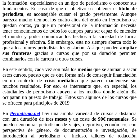
la formación, especializarse en un tipo de periodismo o conocer sus
fundamentos. En caso de que el objetivo sea obtener el
título de
periodista
, es aconsejable cursar el grado previamente. Aunque
parezca mucho tiempo, los cuatro años del grado en Periodismo se
quedan cortos, ya que un profesional de la información necesita
tener conocimientos de todos los campos para ser capaz de entender
el mundo y poder comunicar los hechos a la sociedad de forma
profesional y efectiva. Sin embargo, esta no siempre abarca todo lo
que a los futuros periodistas les gustarían. Así que pueden
ampliar
sus fronteras
gracias a cursos que por su duración permiten
combinarlos con la carrera u otros cursos.
En este sentido, cada vez son más los
medios
que se animan a sacar
estos cursos, puesto que es otra forma más de conseguir financiación
en un contexto de
crisis mediática
que parece mantenerse sin
muchos resultados. Por eso, es interesante que, en especial, los
estudiantes de periodismo apoyen a los medios donde algún día
ocuparan un puesto de trabajo. Estos son algunos de los cursos que
se ofrecen para principios de 2019
En
Periodismo.net
hay una amplia variedad de cursos a distancia
con una duración de
tres meses
y un coste de
90€ mensuales
. Se
pueden encontrar periodismo de viajes, deportivo, económico, con
perspectiva de género, de documentación e investigación, de
introducción al periodismo e, incluso, talleres de redacción