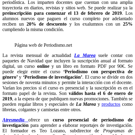
periodística. Los imparten docentes que cuentan con una amplia
trayectoria en diarios, revistas y sitios web. Se puede realizar ya la
preinscripción para comenzar el 13 de febrero de 2019
. Los
alumnos nuevos que paguen el curso completo por adelantado
reciben un
20% de descuento
y los exalumnos con un
25%
cumpliendo la misma condición.
Página web de Periodismo.net
La revista mensual de actualidad
La Marea
suele contar con
paquetes de Navidad que incluyen la suscripción anual al formato
digital, un curso
online
y un libro en formato PDF por 90€. Se
puede elegir entre el curso
‘Periodismo con perspectiva de
género’
y
‘Periodismo de investigación’
. El curso se divide en dos
sesiones de noventa minutos y permite la interacción con el docente.
Varían los precios si el curso es presencial y la suscripción es en el
formato papel de la revista. Son
válidos hasta el 6 de enero de
2019
, a la espera de que publiquen nuevas promociones. También se
pueden regalar libros y especiales de
La Marea
y
productos
como
libretas, colgantes y camisetas entre otros.
Atresmedia
ofrece un
curso presencial
de periodismo de
investigación
para aprender a elaborar reportajes de investigación.
El formador es Teo Lozano, subdirector de
Programas de