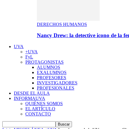
DERECHOS HUMANOS
Nancy Drew: la detective icono de la f
UVA
+UVA
FyL
PROTAGONISTAS
ALUMNOS
EXALUMNOS
PROFESORES
INVESTIGADORES
PROFESIONALES
DESDE EL AULA
INFORMAUVA
QUIÉNES SOMOS
EL ARTÍCULO
CONTACTO