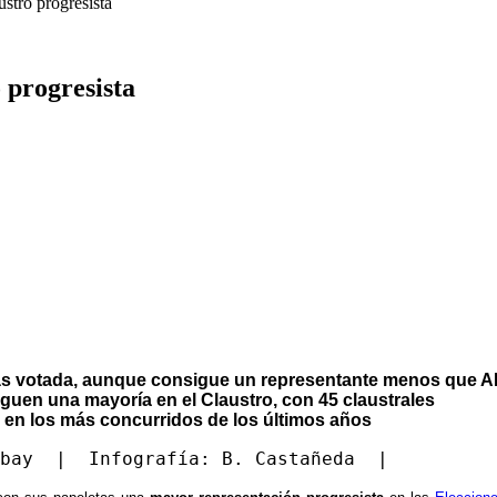
stro progresista
 progresista
a más votada, aunque consigue un representante menos que
uen una mayoría en el Claustro, con 45 claustrales
 en los más concurridos de los últimos años
bay  |  Infografía: B. Castañeda  |