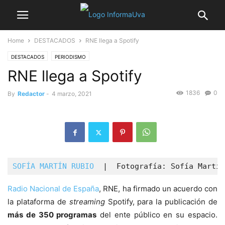
Home
DESTACADOS
RNE llega a Spotify
DESTACADOS
PERIODISMO
RNE llega a Spotify
1836
0
By
Redactor
-
4 marzo, 2021
SOFÍA MARTÍN RUBIO
  |  Fotografía: Sofía Martín
Radio Nacional de España
, RNE, ha firmado un acuerdo con
la plataforma de
streaming
Spotify, para la publicación de
más de 350 programas
del ente público en su espacio.