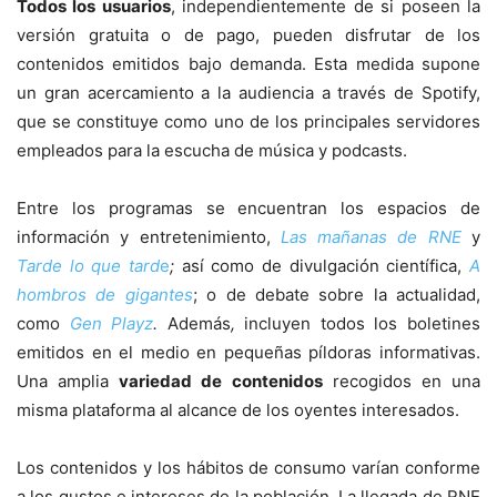
Todos los usuarios
, independientemente de si poseen la
versión gratuita o de pago, pueden disfrutar de los
contenidos emitidos bajo demanda. Esta medida supone
un gran acercamiento a la audiencia a través de Spotify,
que se constituye como uno de los principales servidores
empleados para la escucha de música y podcasts.
Entre los programas se encuentran los espacios de
información y entretenimiento,
Las mañanas de RNE
y
Tarde lo que tard
e
;
así como de divulgación científica,
A
hombros de gigantes
; o de debate sobre la actualidad,
como
Gen Playz
.
Además
,
incluyen todos los boletines
emitidos en el medio
en pequeñas píldoras informativas.
Una amplia
variedad de contenidos
recogidos en una
misma plataforma al alcance de los oyentes interesados.
Los contenidos y los hábitos de consumo varían conforme
a los gustos e intereses de la población. La llegada de RNE