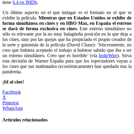
tiene
6.4 en IMDb
.
Un último aspecto en el que indagar es el formato en el que se
exhibe la película.
Mientras que en Estados Unidos se exhibe de
forma simultánea en cines y en HBO Max, en España el estreno
se dará de forma exclusiva en cines.
Este estreno simultáneo no
sólo es relevante por la no muy halagüeña posición en la que deja a
los cines, sino por las quejas que ha propiciado el propio creador de
la serie y guionista de la película (David Chase): ‘Sinceramente, no
creo que hubiera aceptado el trabajo si hubiese sabido que iba a ser
un estreno simultáneo. Creo que es horrible’ (vía
IndieWire
). Sirva
esta decisión de Warner España para que los espectadores vayan a
los cines que tan maltratados (económicamente) han quedado tras la
pandemia.
¡Id al cine!
Facebook
X
Pinterest
WhatsApp
Artículos relacionados