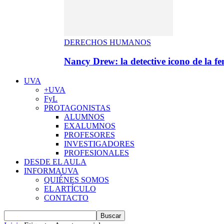
DERECHOS HUMANOS
Nancy Drew: la detective icono de la f
UVA
+UVA
FyL
PROTAGONISTAS
ALUMNOS
EXALUMNOS
PROFESORES
INVESTIGADORES
PROFESIONALES
DESDE EL AULA
INFORMAUVA
QUIÉNES SOMOS
EL ARTÍCULO
CONTACTO