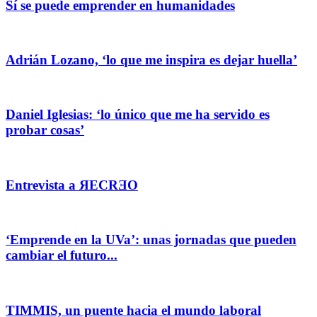
Sí se puede emprender en humanidades
Adrián Lozano, ‘lo que me inspira es dejar huella’
Daniel Iglesias: ‘lo único que me ha servido es
probar cosas’
Entrevista a ЯECRƎO
‘Emprende en la UVa’: unas jornadas que pueden
cambiar el futuro...
TIMMIS, un puente hacia el mundo laboral