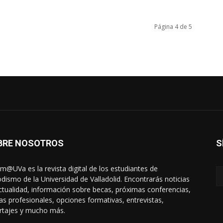
Página 4 de 5
BRE NOSOTROS
S
rm@UVa es la revista digital de los estudiantes de
odismo de la Universidad de Valladolid. Encontrarás noticias
ctualidad, información sobre becas, próximas conferencias,
das profesionales, opciones formativas, entrevistas,
rtajes y mucho más.