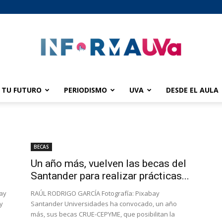
TU FUTURO
PERIODISMO
UVA
DESDE EL AULA
informaUVA
BECAS
Un año más, vuelven las becas del
Santander para realizar prácticas...
bay
RAÚL RODRIGO GARCÍA Fotografía: Pixabay
y
Santander Universidades ha convocado, un año
más, sus becas CRUE-CEPYME, que posibilitan la