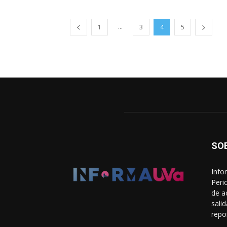
...
1
3
4
5
SO
Info
Peri
de a
sali
repo