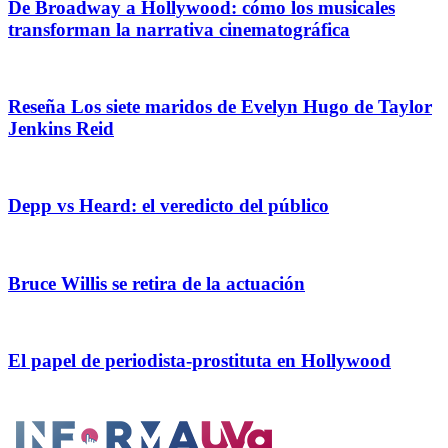
De Broadway a Hollywood: cómo los musicales
transforman la narrativa cinematográfica
Reseña Los siete maridos de Evelyn Hugo de Taylor
Jenkins Reid
Depp vs Heard: el veredicto del público
Bruce Willis se retira de la actuación
El papel de periodista-prostituta en Hollywood